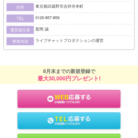
東京都武蔵野市吉祥寺本町
住所
0120-857-859
TEL
梨岡 誠
運営責任者
ライブチャットプロダクションの運営
事業内容
8月末までの新規登録で
最大30,000円プレゼント!