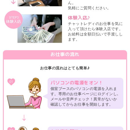
ん。
気軽にご質問ください。
体験入店♪
チャットレディのお仕事を気に
入って頂けたら体験入店です。
お給料は全額日払いで手渡しし
ます。
お仕事の流れ
お仕事の流れはとても簡単♪
パソコンの電源をオン！
個室ブースのパソコンの電源を入れま
す。専用のお仕事ページにログインし､
メールや音声チェック！異常がないか
確認してからお仕事を開始します。