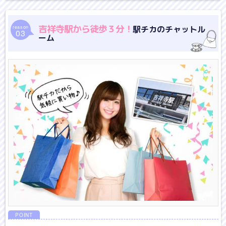
吉祥寺駅から徒歩３分！
駅チカのチャットル
reason
03
ーム
POINT