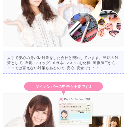
大手で安心の身バレ対策をした会社と契約しています。当店の対
策として､衣装､ウィッグ､メガネ､マスク､お化粧､画像加工から､
ココでは言えない対策もあるので､安心､安全です＾＾
マイナンバーの申告も不要です♪