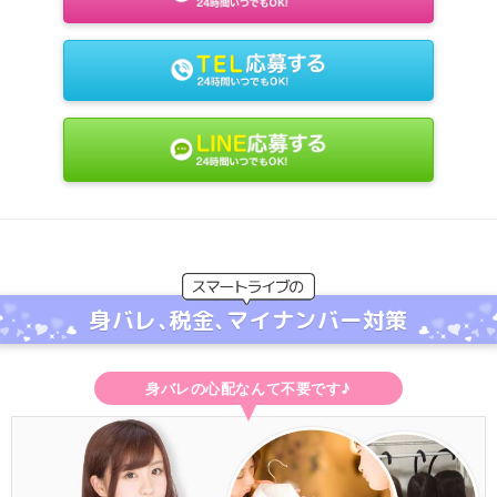
身バレ､税金､マイナンバー対策
身バレの心配なんて不要です♪