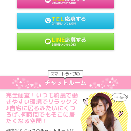
チャットルーム
完全個室！いつも綺麗で働
きやすい環境でリラックス
♪自宅に居るみたいにくつ
ろげ､何時間でもそこに居
たくなる空間！
都内NO1クラスのチャットルームは