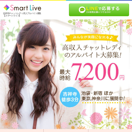
吉祥寺チャットレディ求人アルバイト募集
【スマートライブ】