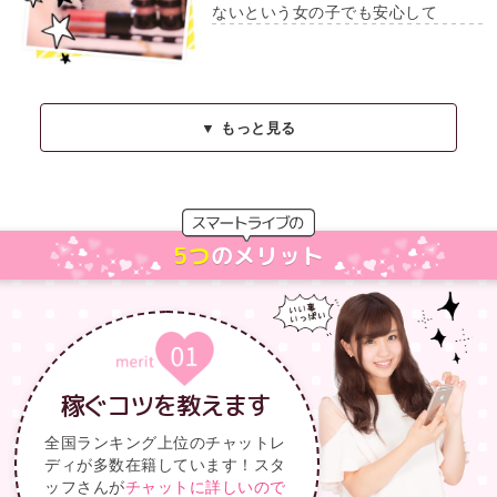
ないという女の子でも安心して
▼ もっと見る
5つ
の
メリット
稼ぐコツを教えます
全国ランキング上位のチャットレ
ディが多数在籍しています！スタ
ッフさんが
チャットに詳しいので