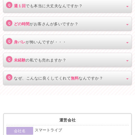
Ｑ
週１回
でも本当に大丈夫なんですか？
Ｑ
どの時間
がお客さんが多いですか？
Ｑ
身バレ
が怖いんですが・・・
Ｑ
未経験
の私でも売れますか？
Ｑ
なぜ、こんなに良くしてくれて
無料
なんですか？
運営会社
スマートライブ
会社名