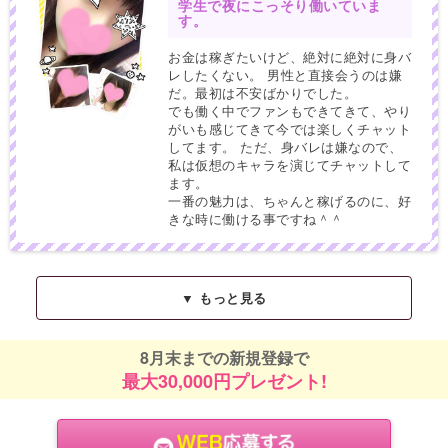
学生で夜にこっそり働いていま
す。
お金は稼ぎたいけど、絶対に絶対に身バ
レしたくない。 男性と直接会うのは嫌
だ。最初は不安ばかりでした。
でも働く中でファンもできてきて、やり
がいも感じてきて今では楽しくチャット
してます。 ただ、身バレは嫌なので、
私は仮想のキャラを演じてチャットして
ます。
一番の魅力は、ちゃんと稼げるのに、好
きな時に働ける事ですね＾＾
▼ もっと見る
8月末までの新規登録で
最大30,000円プレゼント!