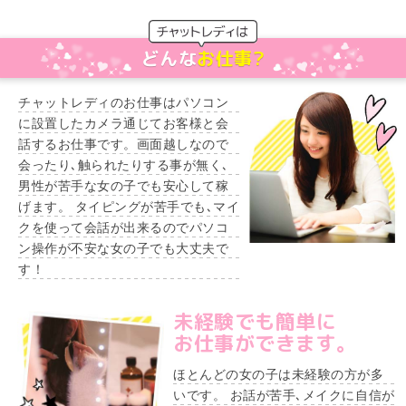
どんな
お仕事?
チャットレディのお仕事はパソコン
に設置したカメラ通じてお客様と会
話するお仕事です。画面越しなので
会ったり､触られたりする事が無く､
男性が苦手な女の子でも安心して稼
げます。 タイピングが苦手でも､マイ
クを使って会話が出来るのでパソコ
ン操作が不安な女の子でも大丈夫で
す！
未経験でも簡単に
お仕事ができます。
ほとんどの女の子は未経験の方が多
いです。 お話が苦手､メイクに自信が